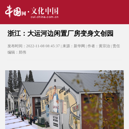
浙江：大运河边闲置厂房变身文创园
发布时间：2022-11-08 08:45:37 | 来源：新华网 | 作者：黄宗治 | 责任
编辑：郑伟