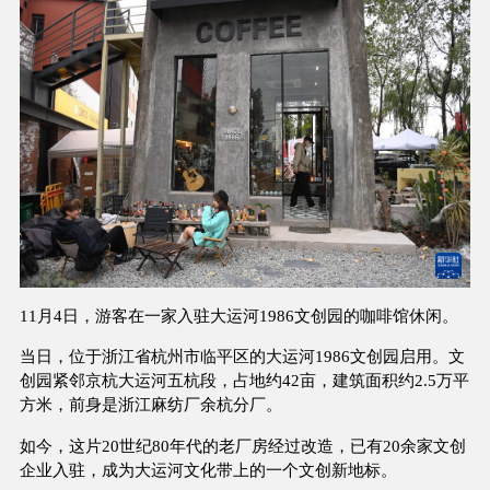
11月4日，游客在一家入驻大运河1986文创园的咖啡馆休闲。
当日，位于浙江省杭州市临平区的大运河1986文创园启用。文
创园紧邻京杭大运河五杭段，占地约42亩，建筑面积约2.5万平
方米，前身是浙江麻纺厂余杭分厂。
如今，这片20世纪80年代的老厂房经过改造，已有20余家文创
企业入驻，成为大运河文化带上的一个文创新地标。