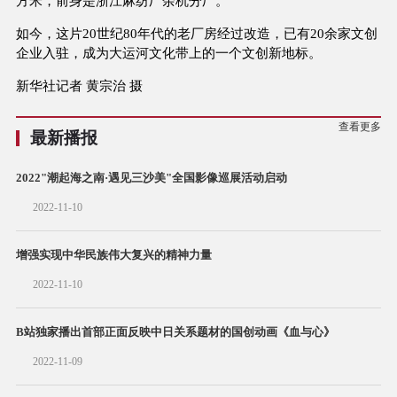
方米，前身是浙江麻纺厂余杭分厂。
如今，这片20世纪80年代的老厂房经过改造，已有20余家文创
企业入驻，成为大运河文化带上的一个文创新地标。
新华社记者 黄宗治 摄
查看更多
最新播报
2022"潮起海之南·遇见三沙美"全国影像巡展活动启动
2022-11-10
增强实现中华民族伟大复兴的精神力量
2022-11-10
B站独家播出首部正面反映中日关系题材的国创动画《血与心》
2022-11-09