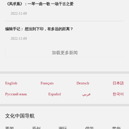
《凤求凰》：一琴一曲一歌 一场千古之爱
2022-11-09
编辑手记： 想法到下印，有多远的距离？
2022-11-09
加载更多新闻
English
Français
Deutsch
日本語
Русский язык
Español
عربي
한국어
文化中国导航
要闻
原创
潮玩
儒学
梵华