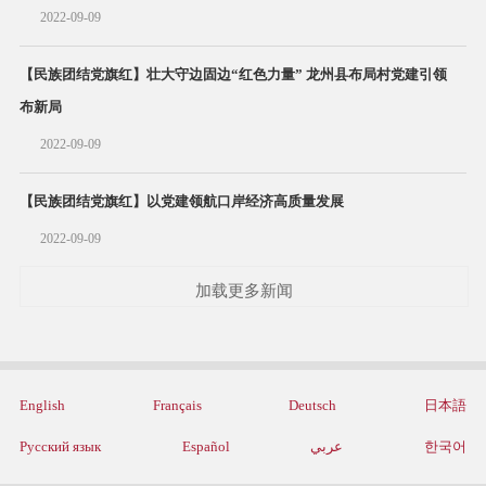
2022-09-09
【民族团结党旗红】壮大守边固边“红色力量” 龙州县布局村党建引领
布新局
2022-09-09
【民族团结党旗红】以党建领航口岸经济高质量发展
2022-09-09
加载更多新闻
English
Français
Deutsch
日本語
Русский язык
Español
عربي
한국어