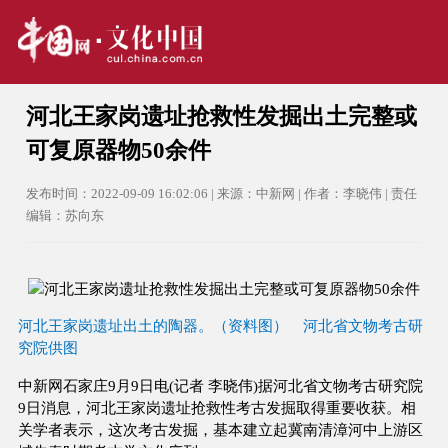
河北王家岗遗址抢救性发掘出土完整或
可复原器物50余件
发布时间：2022-09-09 16:02:06 | 来源：中新网 | 作者：李晓伟 | 责任
编辑：苏向东
河北王家岗遗址出土的陶器。（资料图） 河北省文物考古研
究院供图
中新网石家庄9月9日电(记者 李晓伟)据河北省文物考古研究院
9日消息，河北王家岗遗址抢救性考古发掘取得重要收获。相
关学者表示，这次考古发掘，基本建立起冀南清漳河中上游区