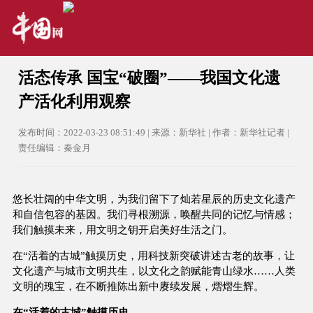
活态传承 国宝“破圈”——我国文化遗
产活化利用观察
发布时间：2022-03-23 08:51:49 | 来源：新华社 | 作者：新华社记者 |
责任编辑：秦金月
悠长壮阔的中华文明，为我们留下了灿若星辰的历史文化遗产
和自信包容的基因。我们寻根溯源，唤醒共同的记忆与情感；
我们触摸未来，用文明之钥开启美好生活之门。
在“活着的古城”触摸历史，用科技新突破讲述古老的故事，让
文化遗产与城市文明共生，以文化之韵赋能青山绿水……人类
文明的瑰宝，在不断推陈出新中赓续发展，熠熠生辉。
在“活着的古城”触摸历史