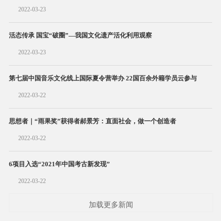
2022-03-23
活态传承 国宝“破圈”—我国文化遗产活化利用观察
2022-03-23
第七届中国音乐文化线上国际夏令营举办 22国百余外籍学员云参与
2022-03-22
思想者｜“雨果奖”获得者郝景芳：直面社会，做一个创造者
2022-03-22
6项目入选“2021年中国考古新发现”
2022-03-22
加载更多新闻