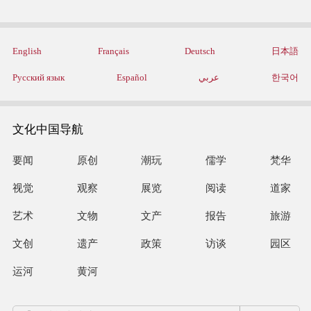
English
Français
Deutsch
日本語
Русский язык
Español
عربي
한국어
文化中国导航
要闻
原创
潮玩
儒学
梵华
视觉
观察
展览
阅读
道家
艺术
文物
文产
报告
旅游
文创
遗产
政策
访谈
园区
运河
黄河