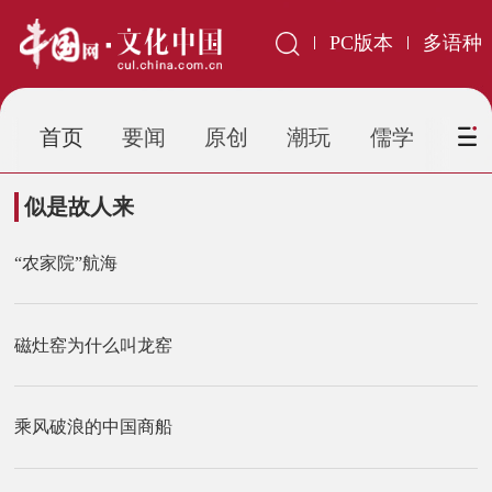
PC版本
多语种
首页
要闻
原创
潮玩
儒学
虹
似是故人来
“农家院”航海
磁灶窑为什么叫龙窑
乘风破浪的中国商船