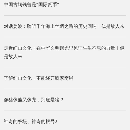
中国古铜钱曾是“国际货币”
对话姜波：聆听千年海上丝绸之路的历史回响︱似是故人来
走近红山文化：在中华文明曙光里见证生生不息的力量︱似
是故人来
了解红山文化，不能绕开魏家窝铺
像猪像熊又像龙，到底是啥？
神奇的祭坛、神奇的根号2