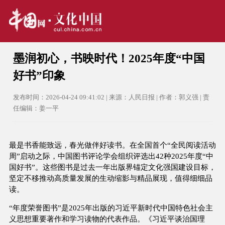
墨润初心，书映时代！2025年度“中国
好书”印象
发布时间：2026-04-24 09:41:02 | 来源：人民日报 | 作者：郭义强 | 责
任编辑：姜一平
最是书香能致远，春光做伴好读书。在全国首个“全民阅读活动
周”启动之际，中国图书评论学会组织评选出42种2025年度“中
国好书”。这些图书是过去一年出版界锚定文化强国建设目标，
坚定不移推动高质量发展的生动缩影与精品展现，值得细细品
读。
“年度荣誉图书”是2025年出版的习近平新时代中国特色社会主
义思想重要著作和学习读物的代表作品。《习近平谈治国理