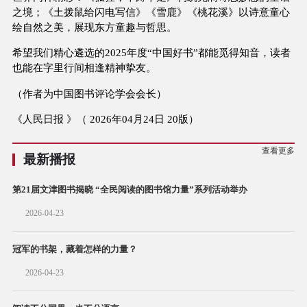
之境；《土拨鼠给闪电写信》《雪鹿》《桃花溪》以诗意童心
绘自然之美，展现东方童趣与哲思。
希望我们精心遴选的2025年度“中国好书”都能觅得知音，读者
也能在字里行间相逢精神挚友。
（作者为中国图书评论学会会长）
《人民日报 》（ 2026年04月24日 20版）
查看更多
最新播报
第21届文津图书揭晓 “全民阅读的图书馆力量”系列活动举办
2026-04-23
冠军的书架，藏着怎样的力量？
2026-04-23