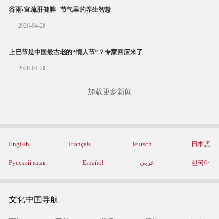
谷雨•宜疏肝健脾 | 节气里的养生智慧
2026-04-20
上巳节是中国最古老的“情人节”？专家回应来了
2026-04-20
加载更多新闻
English
Français
Deutsch
日本語
Русский язык
Español
عربي
한국어
文化中国导航