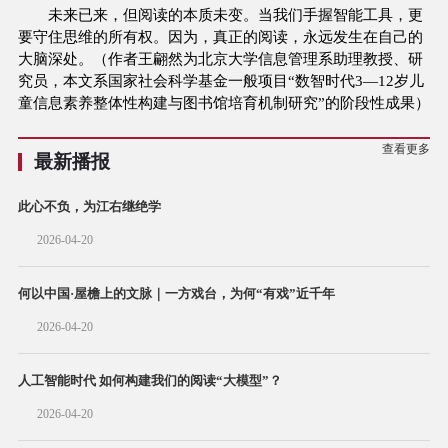
未来已来，但阅读的本质未变。当我们手握智能工具，更
要守住思维的所有权。因为，真正的阅读，永远发生在自己的
大脑深处。（作者王翩然为北京大学信息管理系助理教授、研
究员，本文系国家社会科学基金一般项目“数智时代3—12岁儿
童信息素养整体性构建与图书馆培育机制研究”的阶段性成果）
查看更多
最新播报
此心不负，为江右继绝学
2026-04-20
何以中国·屋檐上的文脉｜一方戏台，为何“有戏”近千年
2026-04-20
人工智能时代 如何构建我们的阅读“大模型”？
2026-04-20