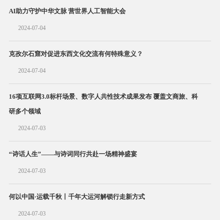
AI助力守护中华文脉 营世界人工智能大会
2024-07-04
克孜尔石窟对促进东西文化交流有何特殊意义？
2024-07-04
16项互联网3.0标杆场景、​数字人共性技术成果发布 覆盖文商旅、科
研多个领域
2024-07-03
“诗话人生”——与诗词同行共赴一场精神盛宴
2024-07-03
何以中国·运载千秋丨千年大运河解锁行走新方式
2024-07-03