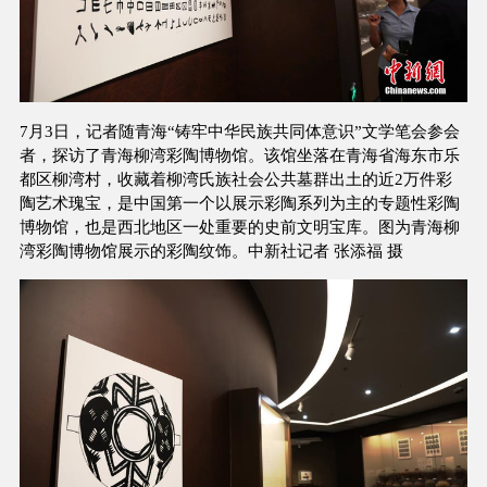
7月3日，记者随青海“铸牢中华民族共同体意识”文学笔会参会
者，探访了青海柳湾彩陶博物馆。该馆坐落在青海省海东市乐
都区柳湾村，收藏着柳湾氏族社会公共墓群出土的近2万件彩
陶艺术瑰宝，是中国第一个以展示彩陶系列为主的专题性彩陶
博物馆，也是西北地区一处重要的史前文明宝库。图为青海柳
湾彩陶博物馆展示的彩陶纹饰。中新社记者 张添福 摄