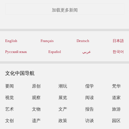
加载更多新闻
English
Français
Deutsch
日本語
Русский язык
Español
عربي
한국어
文化中国导航
要闻
原创
潮玩
儒学
梵华
视觉
观察
展览
阅读
道家
艺术
文物
文产
报告
旅游
文创
遗产
政策
访谈
园区