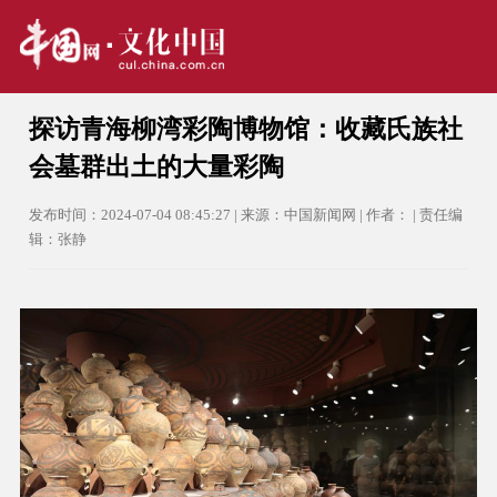
探访青海柳湾彩陶博物馆：收藏氏族社
会墓群出土的大量彩陶
发布时间：2024-07-04 08:45:27 | 来源：中国新闻网 | 作者： | 责任编
辑：张静