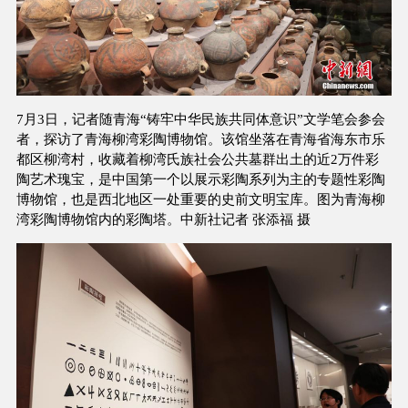
7月3日，记者随青海“铸牢中华民族共同体意识”文学笔会参会
者，探访了青海柳湾彩陶博物馆。该馆坐落在青海省海东市乐
都区柳湾村，收藏着柳湾氏族社会公共墓群出土的近2万件彩
陶艺术瑰宝，是中国第一个以展示彩陶系列为主的专题性彩陶
博物馆，也是西北地区一处重要的史前文明宝库。图为青海柳
湾彩陶博物馆内的彩陶塔。中新社记者 张添福 摄