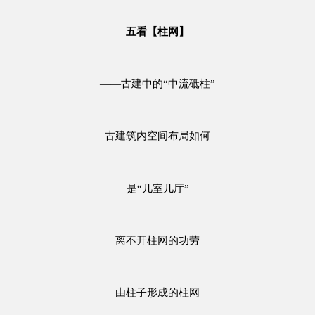
五看【柱网】
——古建中的“中流砥柱”
古建筑内空间布局如何
是“几室几厅”
离不开柱网的功劳
由柱子形成的柱网