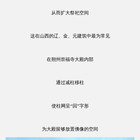
从而扩大祭祀空间
这在山西的辽、金、元建筑中最为常见
在朔州崇福寺大殿内部
通过减柱移柱
使柱网呈“回”字形
为大殿留够放置佛像的空间