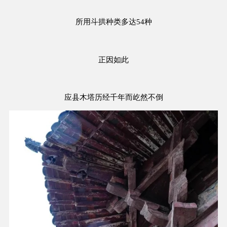
所用斗拱种类多达54种
正因如此
应县木塔历经千年而屹然不倒