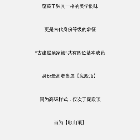
蕴藏了独具一格的美学韵味
更是古代身份等级的象征
“古建屋顶家族”共有四位基本成员
身份最高者当属【庑殿顶】
同为高级样式，仅次于庑殿顶
当为【歇山顶】