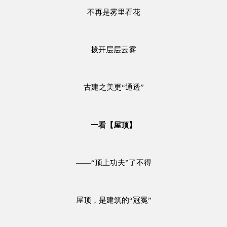
不再是雾里看花
拨开层层云雾
古建之美更“通透”
一看【屋顶】
——“顶上功夫”了不得
屋顶，是建筑的“冠冕”