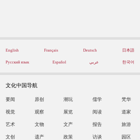
English
Français
Deutsch
日本語
Русский язык
Español
عربي
한국어
文化中国导航
要闻
原创
潮玩
儒学
梵华
视觉
观察
展览
阅读
道家
艺术
文物
文产
报告
旅游
文创
遗产
政策
访谈
园区