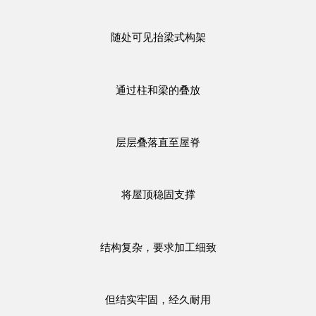
随处可见抬梁式构架
通过柱和梁的叠放
层层叠落直至屋脊
将屋顶稳固支撑
结构复杂，要求加工细致
但结实牢固，经久耐用