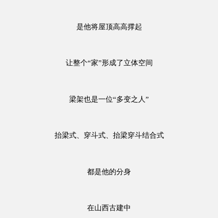
是他将屋顶高高撑起
让整个“家”形成了立体空间
梁架也是一位“多变之人”
抬梁式、穿斗式、抬梁穿斗结合式
都是他的分身
在山西古建中