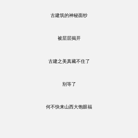
古建筑的神秘面纱
被层层揭开
古建之美真藏不住了
别等了
何不快来山西大饱眼福