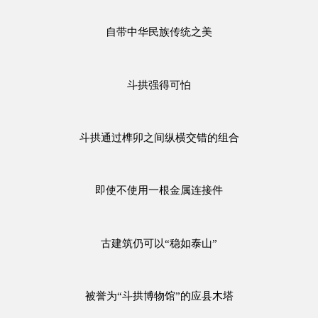
自带中华民族传统之美
斗拱强得可怕
斗拱通过榫卯之间纵横交错的组合
即使不使用一根金属连接件
古建筑仍可以“稳如泰山”
被誉为“斗拱博物馆”的应县木塔