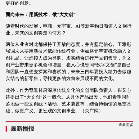
更好的创意。
面向未来：用新技术，做“大文创”
随着时代的发展，电商、元宇宙、AI等新事物日渐进入文创行
业，未来的文创将走向何方？
两位从业者对此都保持了开放的态度，并有坚定信心。王雅彤
强调未来要用新技术赋能传统行业，例如将元宇宙概念融入文
创礼品、让虚拟人成为导购、虚实结合进行产品销售等，为文
创产业带来更多机会和增量。崔又心也赞同“数字文创”是自己
和团队一直想去探索和尝试的，未来三四年要投入精力去做虚
实结合的新零售，寻找更多的方向来展现不同的文化。
此外，作为背靠甘肃深厚传统文化的文创团队负责人，崔又心
还提出了“大文创”这一概念。从具体产品出发，他们希望同时
落地做一些文创线下活动、艺术装置等，结合博物馆的展览基
础，做更广义、更宏观的文创事业。（央广网）
查看更多
最新播报