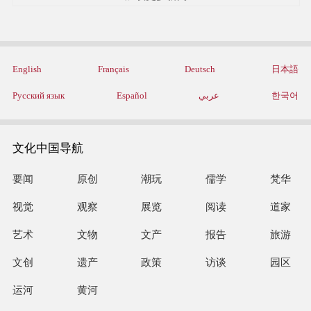
English
Français
Deutsch
日本語
Русский язык
Español
عربي
한국어
文化中国导航
要闻
原创
潮玩
儒学
梵华
视觉
观察
展览
阅读
道家
艺术
文物
文产
报告
旅游
文创
遗产
政策
访谈
园区
运河
黄河