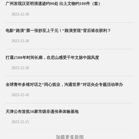
广州发现汉至明清遗迹约90处 出土文物约108件（套）
2023-12-18
电影“路演”票一张炒至上千元！“路演变现”背后谁在获利？
2023-12-18
打通2500年时间长廊，在尼山感受千年文脉中国风度
2023-12-18
全球青年多维对话之“同心筑业，沟通世界”对话央企专题活动举办
2023-12-16
天津公布首批56家市级非遗传承体验基地
2023-12-15
加载更多新闻