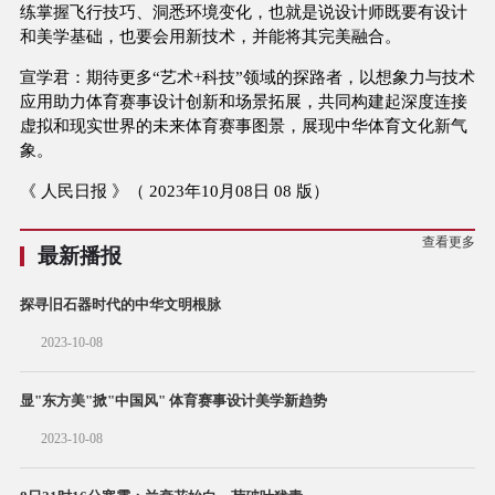
练掌握飞行技巧、洞悉环境变化，也就是说设计师既要有设计
和美学基础，也要会用新技术，并能将其完美融合。
宣学君：期待更多“艺术+科技”领域的探路者，以想象力与技术
应用助力体育赛事设计创新和场景拓展，共同构建起深度连接
虚拟和现实世界的未来体育赛事图景，展现中华体育文化新气
象。
《 人民日报 》（ 2023年10月08日 08 版）
查看更多
最新播报
探寻旧石器时代的中华文明根脉
2023-10-08
显"东方美"掀"中国风" 体育赛事设计美学新趋势
2023-10-08