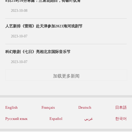
8日21时16分寒露：兰衰花始白，荷破叶犹青
2023-10-08
人艺新排《雷雨》赴天津参加2023海河戏剧节
2023-10-07
科幻歌剧《七日》亮相北京国际音乐节
2023-10-07
加载更多新闻
English
Français
Deutsch
日本語
Русский язык
Español
عربي
한국어