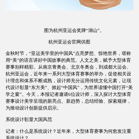
图为杭州亚运会奖牌“湖山”。
杭州亚运会官网供图
金秋时节，“亚运美学里的中国风”点亮梦想、惊艳世界，堪称
用“美”的语言讲好中国故事的典范。人文之美，赋予大型体育
赛事别样精彩。从南京青奥会、北京冬奥会，到成都大运会、
杭州亚运会，近年来一系列大型体育赛事的举办，促使相关设
计理念和体系不断成熟，设计师充分运用传统文化元素，让现
代设计彰显“东方美”、掀起“中国风”，为世界读懂中国打开“美
学之窗”。今天，本报记者邀请6位设计师，深入探讨大型体育
赛事设计美学呈现的新亮点、新趋势，总结经验、探索规律，
为推动设计创新提供启示。
系统设计彰显大国风范
记者：什么是系统设计？近年来，大型体育赛事为何愈发注重
系统设计？