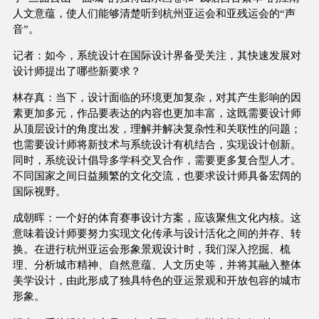
人文意蕴，使人们能够清楚听到杭州亚运会和亚残运会的“声
音”。
记者：如今，系统设计在国际设计界备受关注，其快速发展对
设计师提出了哪些新要求？
林存真：当下，设计面临的环境更加复杂，对其产生影响的因
素更加多元，作品要表达的内容也更加丰富，这既需要设计师
从顶层设计的角度出发，理解并解决复杂性和关联性的问题；
也需要设计师将新技术与系统设计有机结合，实现设计创新。
同时，系统设计倡导多学科交叉合作，需要更多复合型人才。
不同国家之间日益频繁的文化交流，也要求设计师具备宏阔的
国际视野。
成朝晖：一个好的体育赛事设计方案，应该聚焦文化内核。这
意味着设计师要努力实现文化传承与设计活化之间的并存、转
换。在进行杭州亚运会形象景观设计时，我们深入挖掘、梳
理、分析城市精神、自然意蕴、人文历史等，并将其融入整体
美学设计，由此形成了独具特色的亚运景观和开放包容的城市
形象。