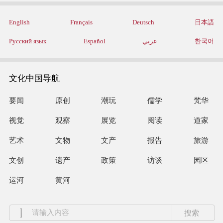
English
Français
Deutsch
日本語
Русский язык
Español
عربي
한국어
文化中国导航
要闻
原创
潮玩
儒学
梵华
视觉
观察
展览
阅读
道家
艺术
文物
文产
报告
旅游
文创
遗产
政策
访谈
园区
运河
黄河