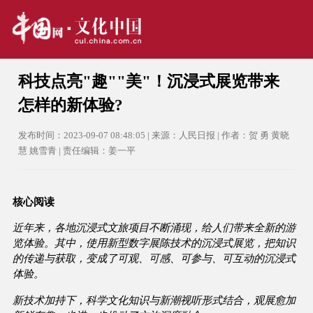
科技点亮"趣""美"！沉浸式展览带来
怎样的新体验?
发布时间：2023-09-07 08:48:05 | 来源：人民日报 | 作者：贺 勇 黄晓
慧 姚雪青 | 责任编辑：姜一平
核心阅读
近年来，各地沉浸式文旅项目不断涌现，给人们带来全新的游
览体验。其中，使用新型数字展陈技术的沉浸式展览，把知识
的传递与获取，变成了可观、可感、可参与、可互动的沉浸式
体验。
新技术加持下，科学文化知识与新潮视听形式结合，观展愈加