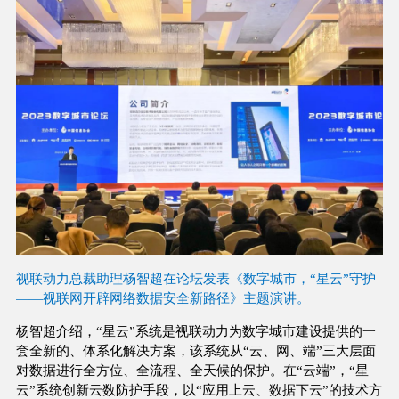
视联动力总裁助理杨智超在论坛发表《数字城市，“星云”守护
——视联网开辟网络数据安全新路径》主题演讲。
杨智超介绍，“星云”系统是视联动力为数字城市建设提供的一
套全新的、体系化解决方案，该系统从“云、网、端”三大层面
对数据进行全方位、全流程、全天候的保护。在“云端”，“星
云”系统创新云数防护手段，以“应用上云、数据下云”的技术方