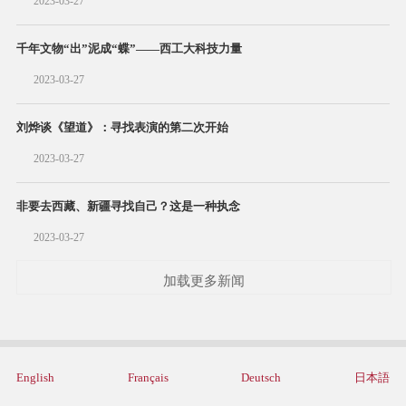
2023-03-27
千年文物“出”泥成“蝶”——西工大科技力量
2023-03-27
刘烨谈《望道》：寻找表演的第二次开始
2023-03-27
非要去西藏、新疆寻找自己？这是一种执念
2023-03-27
加载更多新闻
English
Français
Deutsch
日本語