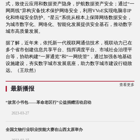
式，致使云应用和数据资产隐身，护航数据资产安全；通过“一
网两线”异构灾备技术保护网络安全，利用VVoE实现电脑非IP
化和终端安全防护。“星云”系统从根本上保障网络数据安全，
为城市数字化、网络化、智能化发展提供安全基石，推动数字
城市高质量发展。
据了解，近年来，依托新一代视联网通信技术，视联动力已在
多个省市创建信息共享平台、指挥调度平台、市域社会治理平
台等，协助构建“一屏通览”和“一网统管”，通过加强各地基础
设施建设，夯实数字城市发展底座，助力数字城市建设行稳致
远。（王欣然）
查看更多
最新播报
“故宫小书包——革命老区行”公益捐赠活动启动
2023-03-27
全国文物行业职业技能大赛在山西太原举办