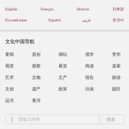
English
Français
Deutsch
日本語
Русский язык
Español
عربي
한국어
文化中国导航
要闻
原创
潮玩
儒学
梵华
视觉
观察
展览
阅读
道家
艺术
文物
文产
报告
旅游
文创
遗产
政策
访谈
园区
运河
黄河