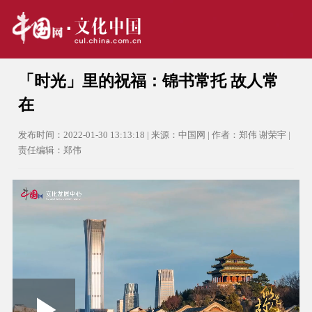
「时光」里的祝福：锦书常托 故人常
在
发布时间：2022-01-30 13:13:18 | 来源：中国网 | 作者：郑伟 谢荣宇 |
责任编辑：郑伟
Loaded
: