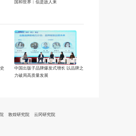
国和世界︱似是故人来
史
中国出版子品牌爆发式增长 以品牌之
力破局高质量发展
院
敦煌研究院
云冈研究院