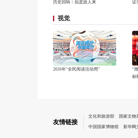
历史回响︱似是故人来
证
视觉
2026年“全民阅读活动周”
“
标
文化和旅游部
国家文物
友情链接
中国国家博物馆
新华网