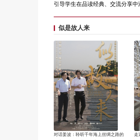
引导学生在品读经典、交流分享中
似是故人来
对话姜波：聆听千年海上丝绸之路的
走