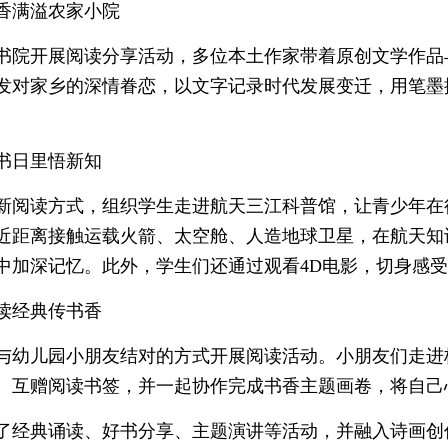
香满溢农家小院
书院开展阅读分享活动，多位本土作家带着原创文学作品
发对家乡的深情眷恋，以文字记录时代发展变迁，用笔墨
。
书日里悟新知
新阅读方式，组织学生走进航天三江科普馆，让青少年在
近距离接触运载火箭、太空舱、人造地球卫星，在航天知
中加深记忆。此外，学生们还通过观看4D电影，切身感
读经典传书香
与幼儿园小朋友结对的方式开展阅读活动。小朋友们走进
、互赠阅读书签，并一起协作完成书香主题画卷，将自己
了经典诵读、好书分享、主题演讲等活动，并融入诗画创