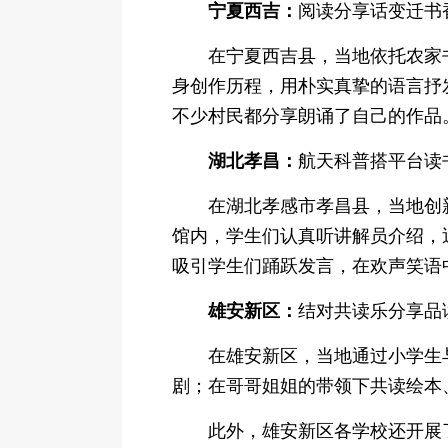
宁夏西吉：
阅读分享话变迁书
在宁夏西吉县，当地依托农家
身创作历程，用朴实真挚的语言抒
不少村民都分享朗诵了自己的作品
湖北孝昌：
航天科普搭平台读
在湖北孝感市孝昌县，当地创
馆内，学生们认真听讲解员介绍，
吸引学生们踊跃发言，在欢声笑语
雄安新区：
结对共读乐分享品
在雄安新区，当地通过小学生
剧；在哥哥姐姐的带领下共读绘本
此外，雄安新区各学校还开展