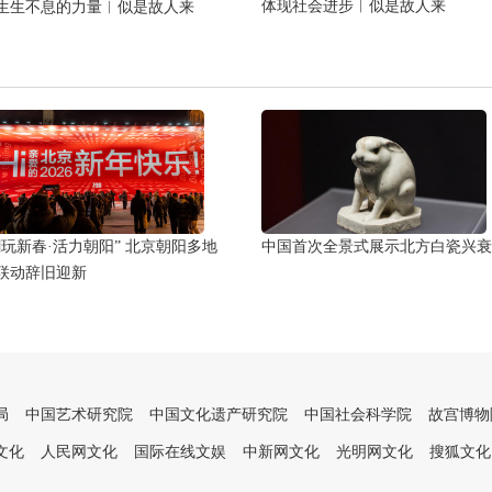
体现社会进步︱似是故人来
生生不息的力量︱似是故人来
潮玩新春·活力朝阳” 北京朝阳多地
中国首次全景式展示北方白瓷兴衰
联动辞旧迎新
局
中国艺术研究院
中国文化遗产研究院
中国社会科学院
故宫博物
文化
人民网文化
国际在线文娱
中新网文化
光明网文化
搜狐文化