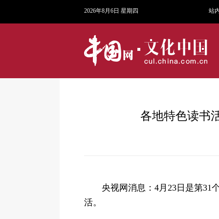
2026年8月6日 星期四
站
各地特色读书活
央视网消息：4月23日是第
活。