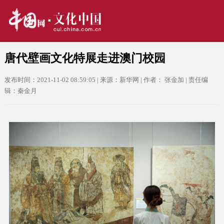
唐代壁画文化特展走进澳门校园
发布时间：2021-11-02 08:59:05 | 来源：新华网 | 作者： 张金加 | 责任编
辑：秦金月