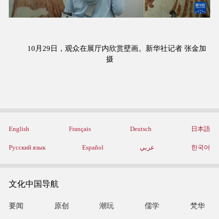
10月29日，观众在展厅内欣赏壁画。新华社记者 张金加
摄
English
Français
Deutsch
日本語
Русский язык
Español
عربي
한국어
文化中国导航
要闻
原创
潮玩
儒学
梵华