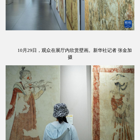
10月29日，观众在展厅内欣赏壁画。新华社记者 张金加
摄