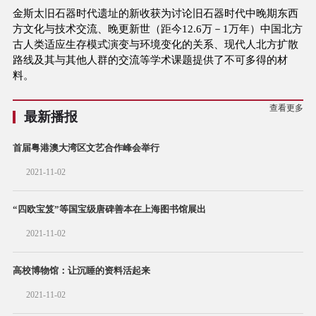
金斯太旧石器时代遗址的新收获为讨论旧石器时代中晚期东西
方文化与技术交流、晚更新世（距今12.6万－1万年）中国北方
古人类适应生存模式演变与环境变化的关系、现代人北方扩散
路线及其与其他人群的交流等学术课题提供了不可多得的材
料。
查看更多
最新播报
首届粤港澳大湾区文艺合作峰会举行
2021-11-02
“四欧宝笈”等国宝级唐碑善本在上海图书馆展出
2021-11-02
高校博物馆：让沉睡的资料活起来
2021-11-02