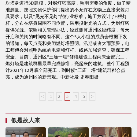
对塔身进行3D建模，对燃灯塔高度，照明需要的角度，做了精
准测量。按照文物保护部门提出的不允许在文物上直接安装灯
具要求，以及“见光不见灯”的行业标准，施工方设计了6根灯
杆，分布在塔身周围不同位置，采用投射光的方式，为燃灯塔
提供光源。依照相关管理办法，经过测算通州区经纬度，每天
开启和关闭的时间略有不同。这个5人小组的成员会根据下发
的通知，每天点亮和关闭燃灯塔照明。汛期或者大雨预警，电
工师傅会对照明系统的电箱和灯杆、线路加强巡查，确保工程
安全。目前，通州区“三庙一塔”修缮建设工程尚未全部完工，
燃灯塔是建筑群里最早完成修缮，亮起来的建筑。整个工程预
计2021年12月底全部完工，到时候“三庙一塔”建筑群都会点
亮，成为通州区的新景观。中新社发 史春阳摄
<
1
2
3
4
5
>
似是故人来