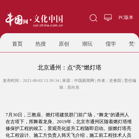
PC版本
首页
热搜
原创
潮玩
儒学
梵
北京通州：点“亮”燃灯塔
发布时间：2021-08-02 13:39:34 | 来源：中国新闻网 | 作者：史春阳 | 责任编
辑：苏向东
7月30日，三教庙、燃灯塔建筑群门前广场，“舞龙”的通州人
在古塔下，挥舞着龙身。2019年，北京市通州区随着燃灯塔维
修保护工程的竣工，景观亮化提升工程随即启动。据燃灯塔亮
化工程设计、施工方负责人韩天飞介绍，施工前工程技术人员