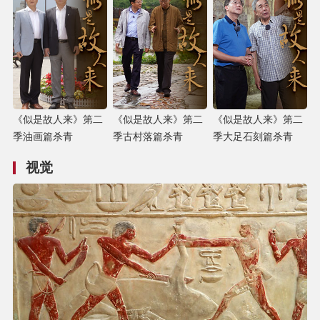
《似是故人来》第二
《似是故人来》第二
《似是故人来》第二
季油画篇杀青
季古村落篇杀青
季大足石刻篇杀青
视觉