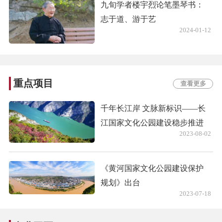
九旬学者楼宇烈论笔墨琴书：
志于道、游于艺
2024-01-12
重点项目
查看更多
千年长江岸 文脉新标识——长
江国家文化公园建设稳步推进
2023-08-02
《黄河国家文化公园建设保护
规划》出台
2023-07-18