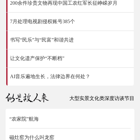
200余件珍贵文物再现中国工农红军长征峥嵘岁月
7月处理电视剧侵权账号385个
书写“民乐”与“民富”和谐共进
让文化遗产保护“不断档”
AI音乐遍地生长，法律边界在何处？
大型实景文化类深度访谈节目
“农家院”航海
磁灶窑为什么叫龙窑