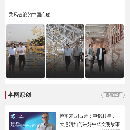
乘风破浪的中国商船
本网原创
查看更多
博望东西|吕舟：申遗11年，
大运河如何讲好中华文明故事