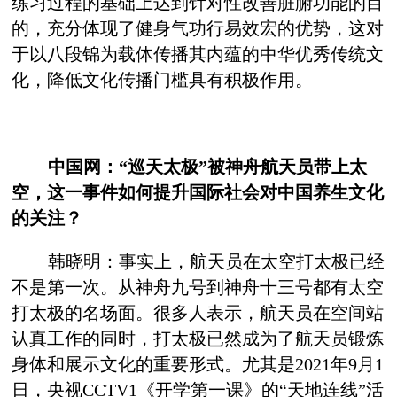
练习过程的基础上达到针对性改善脏腑功能的目
的，充分体现了健身气功行易效宏的优势，这对
于以八段锦为载体传播其内蕴的中华优秀传统文
化，降低文化传播门槛具有积极作用。
中国网：“巡天太极”被神舟航天员带上太
空，这一事件如何提升国际社会对中国养生文化
的关注？
韩晓明：事实上，航天员在太空打太极已经
不是第一次。从神舟九号到神舟十三号都有太空
打太极的名场面。很多人表示，航天员在空间站
认真工作的同时，打太极已然成为了航天员锻炼
身体和展示文化的重要形式。尤其是2021年9月1
日，央视CCTV1《开学第一课》的“天地连线”活