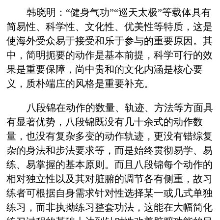
韩晓明：“健身气功”“巡天太极”等载体具有
简易性、科学性、文化性、优美性等特质，这是
使海外受众易于接受和乐于参与的重要原因。其
中，简明扼要的动作是基本前提，科学可行的效
果是重要保障，尚中贵和的文化内涵是核心要
义，质朴端庄的风格是重要补充。
八段锦在动作的数量、轨迹、方法等方面具
有显著优势，八段锦既没有几十余式的动作数
量，也没有复杂多变的动作轨迹，更没有错综复
杂的身法和步法要求等，而是始终贯彻易学、易
练、易掌握的基本原则。而且八段锦每个动作的
相对独立性以及其对脏腑的调节各有侧重，故习
练者可根据自身需求针对性选择某一或几式单独
练习，而非执拗练习整套功法，这能在大幅简化