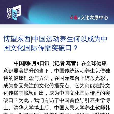
博望东西|中国运动养生何以成为中
国文化国际传播突破口？
中国网
6月9日讯（记者 葛蕾）
在全球健康
意识显著提升的当下，中国传统运动养生凭借独
特的健康理念与方法，在国际舞台上绽放光彩，
成为备受关注的文化传播亮点。它为何能在跨文
化传播中脱颖而出，成为中国文化国际传播的突
破口？为此，我们专访了中国首位导引养生学博
士、清华大学博士后、中国人民大学养生教师韩