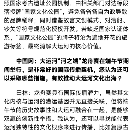
照国家考古遗址公园机制，由相关部门对达标段
落授牌“国家文化公园”，避免各省各自为政导致
的品牌稀释；同时借鉴故宫文创模式，对漕船、
钞关等符号规范化授权开发。若缺乏国家认证体
系，“国家文化公园”的牌子将沦为遍地开花的旅
游标签，最终消解大运河的核心价值。
中国网：大运河“河之端”龙舟赛在端午节期
间举行，是非常好的国际传播契机，您认为还可
以采取哪些措施，有效推动大运河文化出海？
田林：龙舟赛具有国际传播潜力，虽然其文
化内核与运河的漕运基因并无直接关联，但将端
午节的历史故事性和大运河融合在一起，是能够
双赢的创新性举措。我认为，还可以寻找能代表
运河独特性的文化根脉来进行传播，比如复原古