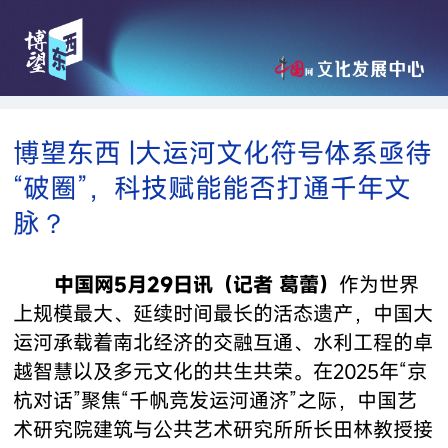
博望东西 |大运河文化符号体系亟待
“破圈”，科技赋能能否打通千年文
脉？
中国网5月29日讯（记者 葛蕾）
作为世界
上规模最大、延续时间最长的活态遗产，中国大
运河承载着南北经济的交融互通、水利工程的卓
越智慧以及多元文化的共生共荣。在2025年“京
杭对话”聚焦“千帆竞发运河通济”之际，中国艺
术研究院建筑与公共艺术研究所所长田林教授接