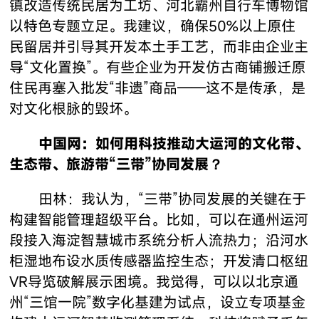
镇改造传统民居为工坊、河北霸州自行车博物馆
以特色专题立足。我建议，确保50%以上原住
民留居并引导其开发本土手工艺，而非由企业主
导“文化置换”。有些企业为开发仿古商铺搬迁原
住民再塞入批发“非遗”商品——这不是传承，是
对文化根脉的毁坏。
中国网：如何用科技推动大运河的文化带、
生态带、旅游带“三带”协同发展？
田林：我认为，“三带”协同发展的关键在于
构建智能管理超级平台。比如，可以在通州运河
段接入海淀智慧城市系统分析人流热力；沿河水
柜湿地布设水质传感器监控生态；开发清口枢纽
VR导览破解展示困境。我觉得，可以以北京通
州“三馆一院”数字化基建为试点，设立专项基金