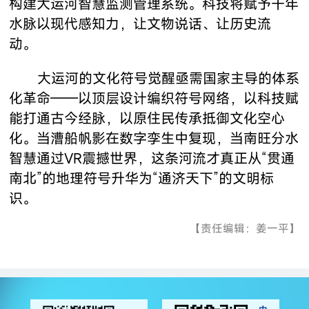
构建大运河智慧监测管理系统。科技将赋予千年
水脉以现代感知力，让文物说话、让历史流
动。
大运河的文化符号觉醒亟需国家主导的体系
化革命——以顶层设计编织符号网络，以科技赋
能打通古今经脉，以原住民传承抵御文化空心
化。当漕船帆影在数字孪生中复现，当南旺分水
智慧通过VR震撼世界，这条河流才真正从“贯通
南北”的地理符号升华为“通济天下”的文明标
识。
【责任编辑：姜一平】