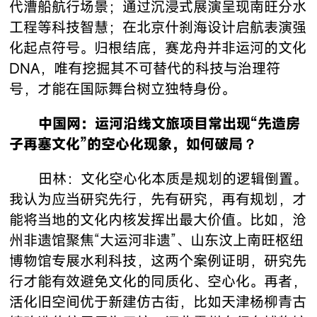
代漕船航行场景；通过沉浸式展演呈现南旺分水
工程等科技智慧；在北京什刹海设计启航表演强
化起点符号。归根结底，赛龙舟并非运河的文化
DNA，唯有挖掘其不可替代的科技与治理符
号，才能在国际舞台树立独特身份。
中国网：运河沿线文旅项目常出现“先造房
子再塞文化”的空心化现象，如何破局？
田林：文化空心化本质是规划的逻辑倒置。
我认为应当研究先行，先有研究，再有规划，才
能将当地的文化内核发挥出最大价值。比如，沧
州非遗馆聚焦“大运河非遗”、山东汶上南旺枢纽
博物馆专展水利科技，这两个案例证明，研究先
行才能有效避免文化的同质化、空心化。再者，
活化旧空间优于新建仿古街，比如天津杨柳青古