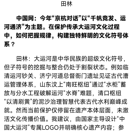
田林
中国网：今年“京杭对话”以“千帆竞发、运
河通济”为主题。在保护传承大运河文化过程
中，如何把握规律，构建独特鲜明的文化符号体
系？
田林：大运河是中华民族的超级文化符号，
但子符号的挖掘与整合仍处于割裂状态。例如临
清运河钞关、济宁河道总督衙门遗址见证古代漕
运管理体系，山东汶上“南旺枢纽”通过“水柜”蓄
放与分水工程破解运河“水脊”难题，清口枢纽
“以清刷黄”的泥沙治理智慧代表古代水利巅峰成
就。然而当前保护仅停留在遗产本体层面，未激
活文化传播价值。我建议，由国家主导设计“中
国大运河”专属LOGO并明确核心遗产内容；参