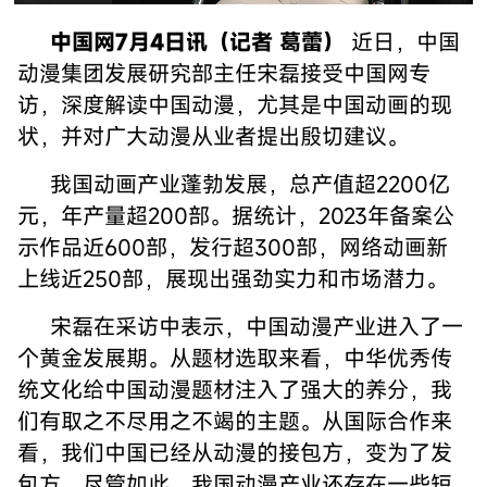
Picture
0.26%
Video
中国网7月4日讯（记者 葛蕾）
近日，中国
动漫集团发展研究部主任宋磊接受中国网专
访，深度解读中国动漫，尤其是中国动画的现
状，并对广大动漫从业者提出殷切建议。
我国动画产业蓬勃发展，总产值超2200亿
元，年产量超200部。据统计，2023年备案公
示作品近600部，发行超300部，网络动画新
上线近250部，展现出强劲实力和市场潜力。
宋磊在采访中表示，中国动漫产业进入了一
个黄金发展期。从题材选取来看，中华优秀传
统文化给中国动漫题材注入了强大的养分，我
们有取之不尽用之不竭的主题。从国际合作来
看，我们中国已经从动漫的接包方，变为了发
包方。尽管如此，我国动漫产业还存在一些短