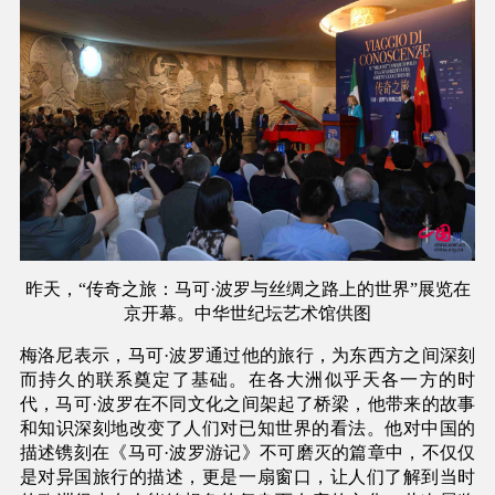
昨天，“传奇之旅：马可·波罗与丝绸之路上的世界”展览在
京开幕
。中华世纪坛艺术馆供图
梅洛尼表示，马可·波罗通过他的旅行，为东西方之间深刻
而持久的联系奠定了基础。在各大洲似乎天各一方的时
代，马可·波罗在不同文化之间架起了桥梁，他带来的故事
和知识深刻地改变了人们对已知世界的看法。他对中国的
描述镌刻在《马可·波罗游记》不可磨灭的篇章中，不仅仅
是对异国旅行的描述，更是一扇窗口，让人们了解到当时