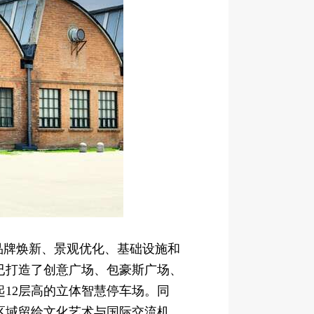
从品牌焕新、景观优化、基础设施和
已打造了创意广场、包豪斯广场、
起12层高的立体智慧停车场。同
区域留给文化艺术与国际交流机