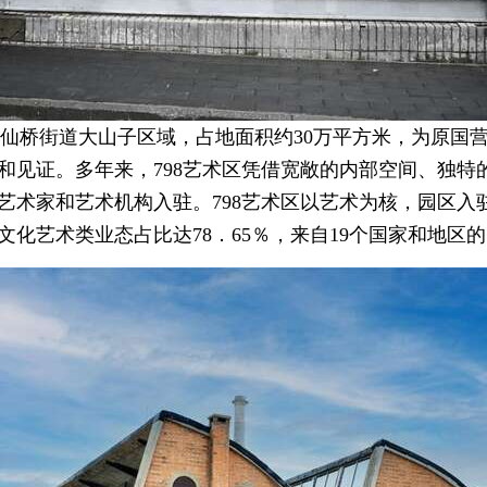
酒仙桥街道大山子区域，占地面积约30万平方米，为原国营
和见证。多年来，798艺术区凭借宽敞的内部空间、独特
艺术家和艺术机构入驻。798艺术区以艺术为核，园区入
化艺术类业态占比达78．65％，来自19个国家和地区