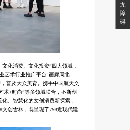
无
障
碍
化、文化消费、文化投资”四大领域，
、专业艺术行业推广平台“画廊周北
自信，普及大众美育。携手中国航天文
“艺术+时尚”等多领域联合，不断创
元化、智慧化的文创消费新探索，
文创雪糕，既呈现了798近现代建