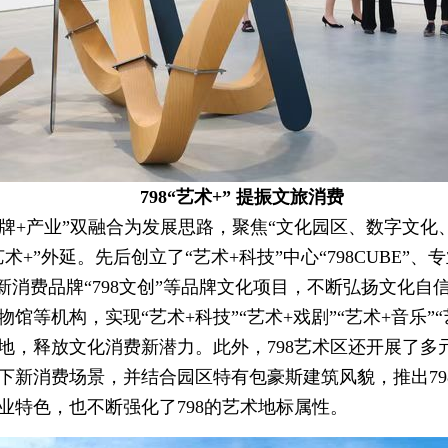
798“艺术+” 提振文旅消费
”“品牌+产业”双融合为发展思路，聚焦“文化园区、数字文
+”外延。先后创立了“艺术+科技”中心“798CUBE”
”、新消费品牌“798文创”等品牌文化项目，不断弘扬文化
馆等机构，实现“艺术+科技”“艺术+戏剧”“艺术+音乐”
地，释放文化消费新潜力。此外，798艺术区还开展了多
下新消费场景，并结合园区特有包豪斯建筑风貌，推出798
业特色，也不断强化了798的艺术地标属性。