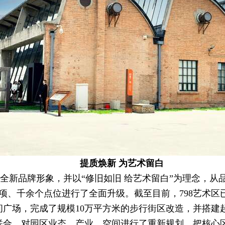
提质焕新 为艺术留白
推出了全新品牌形象，并以“修旧如旧 给艺术留白”为理念，
项、千余个点位进行了全面升级。截至目前，798艺术区
间广场，完成了规模10万平方米的步行街区改造，并搭建
队联合，对园区业态、产业、空间进行了重新规划，把核心