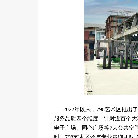
2022年以来，798艺术区
服务品质四个维度，针对近百个大
电子广场、同心广场等7大公共空
时，798艺术区还与专业咨询团