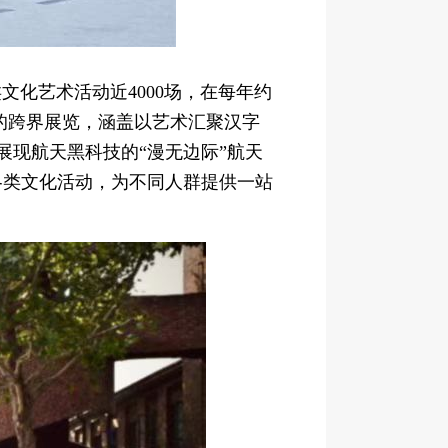
文化艺术活动近4000场，在每年约
见的跨界展览，涵盖以艺术汇聚汉字
展现航天黑科技的“漫无边际”航天
”等各类文化活动，为不同人群提供一站