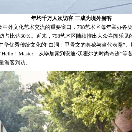
年均千万人次访客 三成为境外游客
中外文化艺术交流的重要窗口，798艺术区每年举办各类
到访占比达30％。近来，798艺术区陆续推出大众喜闻乐
中华优秀传统文化的“白洞：甲骨文的奥秘与当代表意”、
ello！Master：从毕加索到安迪·沃霍尔的时尚奇迹
量游客到访。