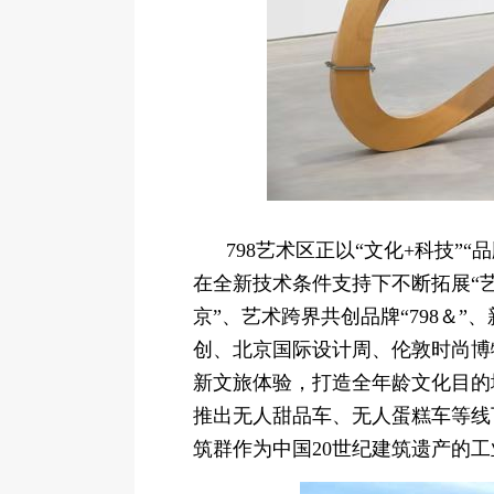
798艺术区正以“文化+科技
在全新技术条件支持下不断拓展“艺术
京”、艺术跨界共创品牌“798＆
创、北京国际设计周、伦敦时尚博物
新文旅体验，打造全年龄文化目的
推出无人甜品车、无人蛋糕车等线
筑群作为中国20世纪建筑遗产的工