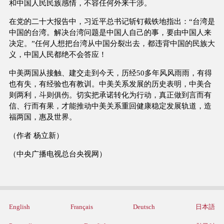
和中国人民民族感情，不容任何外来干涉。
在党的二十大报告中，习近平总书记斩钉截铁地指出：“台湾是
中国的台湾。解决台湾问题是中国人自己的事，要由中国人来
决定。”任何人想把台湾从中国分裂出去，都违背中国的民族大
义，中国人民都绝不会答应！
中美两国从接触、建交走到今天，历经50多年风风雨雨，有得
也有失，有经验也有教训。中美关系发展的历史表明，中美合
则两利，斗则俱伤。切实把承诺转化为行动，真正做到言而有
信、行而有果，才能推动中美关系重回健康稳定发展轨道，造
福两国，惠及世界。
（作者 杨立新）
（中央广播电视总台央视网）
English
Français
Deutsch
日本語