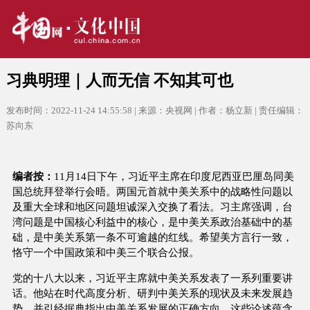
习典明理｜人而无信 不知其可也
发布时间：2022-11-24 14:55:58 | 来源：央视网 | 作者：杨立新 | 责任编辑：
苏向东
编者按：
11月14日下午，习近平主席在印度尼西亚巴厘岛同美
国总统拜登举行会晤。两国元首就中美关系中的战略性问题以
及重大全球和地区问题坦诚深入交换了看法。习主席强调，台
湾问题是中国核心利益中的核心，是中美关系政治基础中的基
础，是中美关系第一条不可逾越的红线。希望美方言行一致，
恪守一个中国政策和中美三个联合公报。
党的十八大以来，习近平主席就中美关系发表了一系列重要讲
话。他站在时代高度分析、研判中美关系的现状及未来发展趋
势，并引经据典指出中美关系发展的正确方向。这些论述蕴含