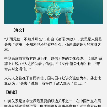
【释义】
“人而无信，不知其可也”，出自《论语·为政》，意思是人要是
失去了信用，不知道他还能做些什么。强调诚信是人的立身之
本。
中华民族自古就有以诚为本、以信为先的文化传统。《周易·系
辞上》说：“人之所助者，信也。”《左传·僖公七年》称：“守
命共时之谓信。”
人与人交往在于言而有信，国与国相处讲究诚信为本。莎士比
亚认为：“失去了诚信，就等同于敌人毁灭了自己。”
【解读】
中美关系是当今世界最重要的双边关系之一，在中国外交布局
中占有特殊重要位置。中国始终从战略高度和长远角度看待和