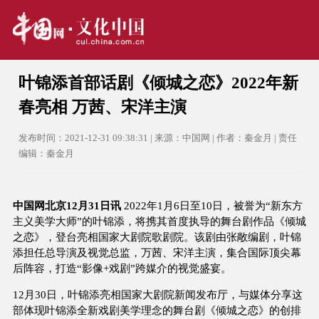
叶锦添首部话剧《倾城之恋》2022年新
春亮相 万茜、宋洋主演
发布时间：2021-12-31 09:38:31 | 来源：中国网 | 作者：秦金月 | 责任
编辑：秦金月
中国网北京12月31日讯
2022年1月6日至10日，被誉为“新东方
主义美学大师”的叶锦添，将携其首度执导的舞台剧作品《倾城
之恋》，登台亮相国家大剧院歌剧院。该剧由张敞编剧，叶锦
添担任总导演及视觉总监，万茜、宋洋主演，集合国际顶尖幕
后阵容，打造“影像+戏剧”跨媒介的视觉盛宴。
12月30日，叶锦添亮相国家大剧院新闻发布厅，与媒体分享这
部体现叶锦添全新戏剧美学理念的舞台剧《倾城之恋》的创排