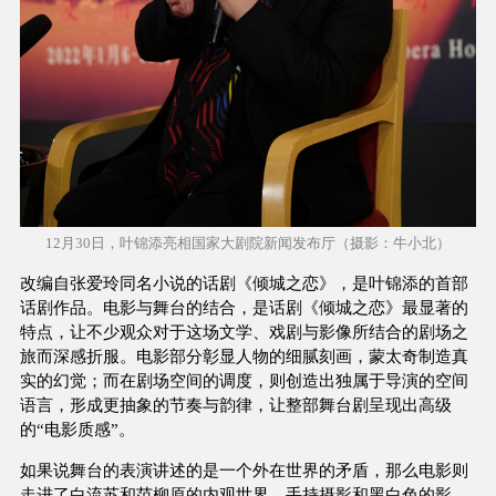
12月30日，叶锦添亮相国家大剧院新闻发布厅（摄影：牛小北）
改编自张爱玲同名小说的话剧《倾城之恋》，是叶锦添的首部
话剧作品。电影与舞台的结合，是话剧《倾城之恋》最显著的
特点，让不少观众对于这场文学、戏剧与影像所结合的剧场之
旅而深感折服。电影部分彰显人物的细腻刻画，蒙太奇制造真
实的幻觉；而在剧场空间的调度，则创造出独属于导演的空间
语言，形成更抽象的节奏与韵律，让整部舞台剧呈现出高级
的“电影质感”。
如果说舞台的表演讲述的是一个外在世界的矛盾，那么电影则
走进了白流苏和范柳原的内观世界。手持摄影和黑白色的影