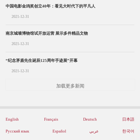
中国电影金鸡奖创立40年：看见大时代下的平凡人
2021-12-31
南京城墙博物馆试开放运营 展示多件精品文物
2021-12-31
“纪念茅盾先生诞辰125周年手迹展”开幕
2021-12-31
加载更多新闻
English
Français
Deutsch
日本語
Русский язык
Español
عربي
한국어