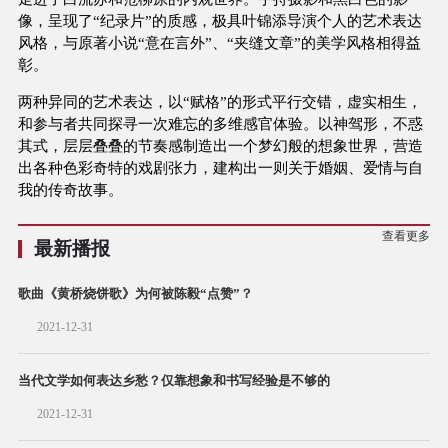
像，呈现了“纪录片”的质感，极具叶锦添导演个人的艺术表达
风格，与原著小说“意在言外”、“夹缝文章”的美学风格相得益
彰。
两种异同的艺术表达，以“赋格”的形式平行交错，虚实相生，
和参与者共同探寻一次难忘的多维感官体验。以神驾形，不惑
其式，层层叠叠的节奏感制造出一个梦幻般的想象世界，营造
出各种色彩奇特的戏剧张力，建构出一则关于婚姻、爱情与自
我的传奇故事。
查看更多
最新播报
歌曲《黄桥烧饼歌》为何被陈毅“点赞”？
2021-12-31
当代文学如何表达乡愁？仅靠想象和书写经验是不够的
2021-12-31