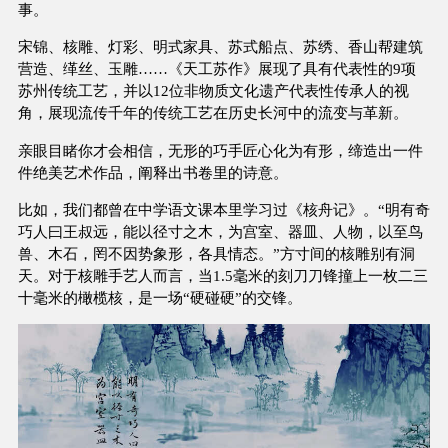
事。
宋锦、核雕、灯彩、明式家具、苏式船点、苏绣、香山帮建筑
营造、缂丝、玉雕……《天工苏作》展现了具有代表性的9项
苏州传统工艺，并以12位非物质文化遗产代表性传承人的视
角，展现流传千年的传统工艺在历史长河中的流变与革新。
亲眼目睹你才会相信，无形的巧手匠心化为有形，缔造出一件
件绝美艺术作品，阐释出书卷里的诗意。
比如，我们都曾在中学语文课本里学习过《核舟记》。“明有奇
巧人曰王叔远，能以径寸之木，为宫室、器皿、人物，以至鸟
兽、木石，罔不因势象形，各具情态。”方寸间的核雕别有洞
天。对于核雕手艺人而言，当1.5毫米的刻刀刀锋撞上一枚二三
十毫米的橄榄核，是一场“硬碰硬”的交锋。