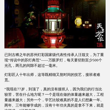
已到古稀之年的苏州灯彩国家级代表性传承人汪筱文，为了重
现“传说中的苏灯典范”——万眼罗灯，每天要切割至少500个
光孔，两孔的间隙不超过一毫米。
灯彩匠人十年出师，这等既精细又熬时间的技艺，接班者难
觅。
“我现在77岁，到顶了，真的没有接班人，因为我们的行当比
较苦，苦在什么地方呢？一个是现在做的体量越来越大，工程
量越来越大；另外一个，学艺比较难真的不是人们想象一年、
两年、三年能够学成的，没有十年功夫真的是拿不下来，就是