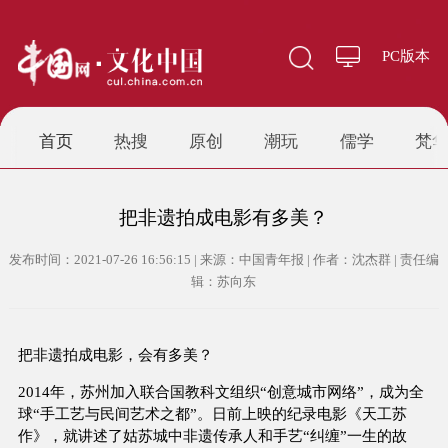
PC版本
首页
热搜
原创
潮玩
儒学
梵
把非遗拍成电影有多美？
发布时间：2021-07-26 16:56:15 | 来源：中国青年报 | 作者：沈杰群 | 责任编
辑：苏向东
把非遗拍成电影，会有多美？
2014年，苏州加入联合国教科文组织“创意城市网络”，成为全
球“手工艺与民间艺术之都”。日前上映的纪录电影《天工苏
作》，就讲述了姑苏城中非遗传承人和手艺“纠缠”一生的故